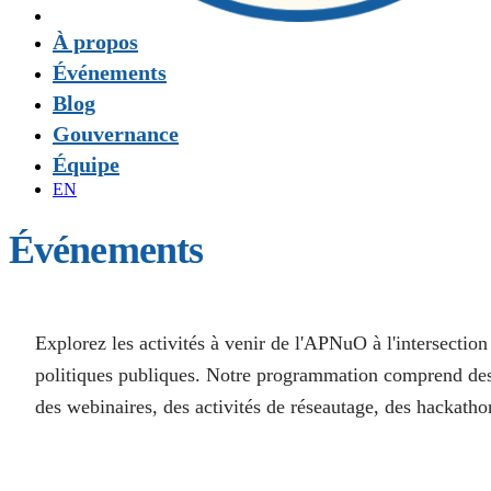
À propos
Événements
Blog
Gouvernance
Équipe
EN
Événements
Explorez les activités à venir de l'APNuO à l'intersection
politiques publiques. Notre programmation comprend des p
des webinaires, des activités de réseautage, des hackathons